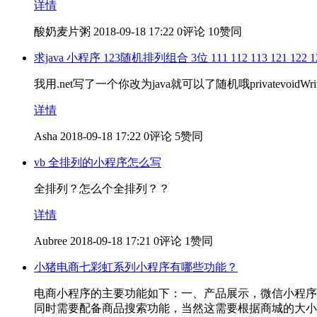
详情
酸奶麦片粥
2018-09-18 17:22
0评论
10赞同
求java 小程序 123随机排列组合 3位 111 112 113 121 122 123 1
我用.net写了一个你改为java就可以了随机哦privatevoidWriteNum(){ILis
详情
Asha
2018-09-18 17:22
0评论
5赞同
vb 全排列的小程序怎么写
全排列？怎么个全排列？？
详情
Aubree
2018-09-18 17:21
0评论
1赞同
小猪电商七彩虹系列小程序有哪些功能？
电商小程序的主要功能如下：一、产品展示，微信小程序
同时需要配备商品搜索功能，当然这需要根据商城的大小