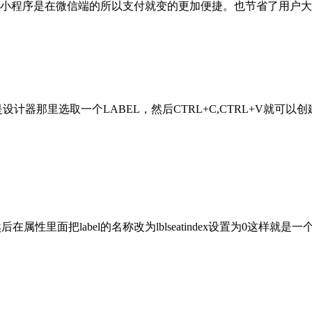
小程序是在微信端的所以支付就变的更加便捷。也节省了用户大
里，也就是设计器那里选取一个LABEL，然后CTRL+C,CTRL+
label然后在属性里面把label的名称改为lblseatindex设