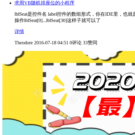
求用VB随机排座位的小程序
lblSeat是控件名 label控件的数组形式，你在IDE
操作lblSeat[0]...lblSeat[30]这样子就可以了
详情
Theodore
2016-07-18 04:51
0评论
33赞同