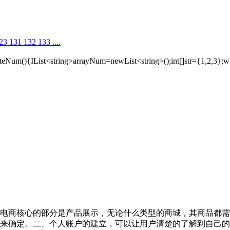
31 132 133 ....
t<string>arrayNum=newList<string>();int[]str={1,2,3};whi
电商核心的部分是产品展示，无论什么类型的商城，其商品都需
来确定。二、个人账户的建立，可以让用户清楚的了解到自己的