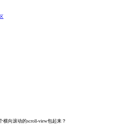
区
一个横向滚动的scroll-view包起来？