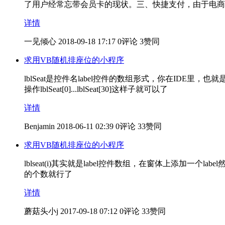
了用户经常忘带会员卡的现状。三、快捷支付，由于电商
详情
一见倾心
2018-09-18 17:17
0评论
3赞同
求用VB随机排座位的小程序
lblSeat是控件名label控件的数组形式，你在IDE
操作lblSeat[0]...lblSeat[30]这样子就可以了
详情
Benjamin
2018-06-11 02:39
0评论
33赞同
求用VB随机排座位的小程序
lblseat(i)其实就是label控件数组，在窗体上添加一个
的个数就行了
详情
蘑菇头小j
2017-09-18 07:12
0评论
33赞同