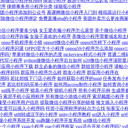
律师微信小程序有用吗
律查小程序
旅游小程序怎么起名
绿色出行
程序
律师事务所小程序分类
绿骆驼小程序
团小程序添加到公众号
慕课网微信小程序入门到
模拟器运行小
解除微信小程序绑定
免费直播nba的小程序
美团外卖怎么更改商
微信小程序要多少钱
女王爱衣服小程序怎么退货
弄个微信小程序
微信小程序诈骗
女孩子喜欢的小程序
弄微信小程序需要域名和主
oppo手机程序有小锁
oppor9微信小程序
oppor9怎样下小程序
o
s微信小程序闪退
OPPO官方十小程序
oppoa59小程序怎么添加
oppo
序吗?
苹果对微信小程序的态度
pickerview样式小程序
普通二维
lc代写小程序
python做微信小程序后台如何
p20微信小程序顶部
群应用小程序下载
群主必备的微信小程序
群组管理小程序
请帖小
小程序好吗
群应用小程序怎么样
群友小程序
群应用小程序在
用吗
若比邻线下门店小程序
如何获取小程序的uuid
任务发布小
程序
若比邻扫码买单小程序
如何用access制作小程序
如何查询小
sql练手小程序
锁具小程序
锁机小程序
所有小程序示例
生成带
吗
索尼手机小应用程序
所有微信小游戏小程序
索尼截图小程序
5接受小程序用户信息
提取微信小程序分享的链接
推文插入小程序
文里可以插入小程序吗
托管小应用程序的站点怎么找
拓客宝小
信小程序
utf8转成汉字的小程序
unity小程序教程
url进入小程序
u
跑腿小程序系统开发
uu跑腿小程序开发系统
url微信小程序
建一个小程序
vzan小程序
vue小程序框架
vux适合开发小程序吗?
v