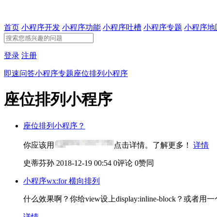
首页
小程序开发
小程序功能
小程序吐槽
小程序专题
小程序地
登录
注册
即速问答
小程序专题
座位排列小程序
座位排列小程序
座位排列小程序？
你应该用
点击详情。了解更多！
详情
史蒂芬孙
2018-12-19 00:54
0评论
0赞同
小程序wx:for 横向排列
什么效果啊？你给view设上display:inline-block？或者用
详情