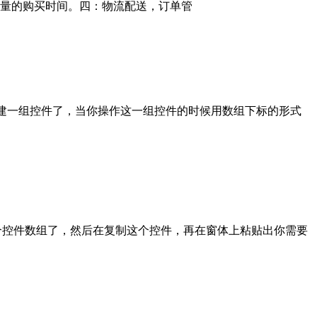
量的购买时间。四：物流配送，订单管
V就可以创建一组控件了，当你操作这一组控件的时候用数组下标的形式
置为0这样就是一个控件数组了，然后在复制这个控件，再在窗体上粘贴出你需要