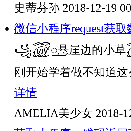
史蒂芬孙
2018-12-19 00
微信小程序request获
꧁꫞꯭悬崖边的小草
刚开始学着做不知道这
详情
AMELIA美少女
2018-1