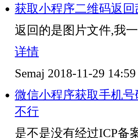
获取小程序二维码返回
返回的是图片文件,我一
详情
Semaj
2018-11-29 14:59
微信小程序获取手机号
不行
是不是没有经过ICP备