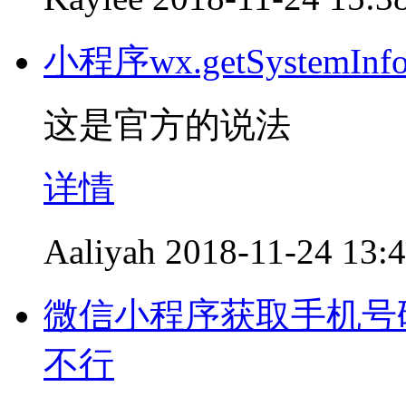
小程序wx.getSystem
这是官方的说法
详情
Aaliyah
2018-11-24 13:
微信小程序获取手机号
不行