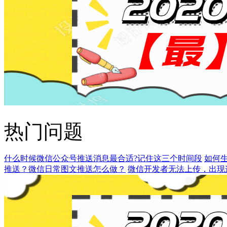
热门问题
什么时候微信公众号推送消息最合适?记住这三个时间段
如何
推送？微信日常图文推送怎么做？
微信开发者无法上传，出现