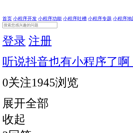
首页
小程序开发
小程序功能
小程序吐槽
小程序专题
小程序地
登录
注册
听说抖音也有小程序了啊
0关注
1945浏览
展开全部
收起