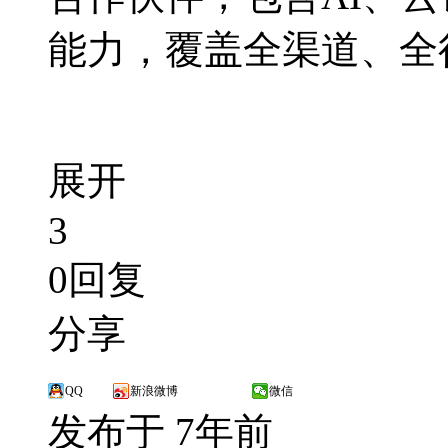
能力，覆盖全渠道、全
展开
3
0回复
分享
QQ
新浪微博
微信
发布于 7年前