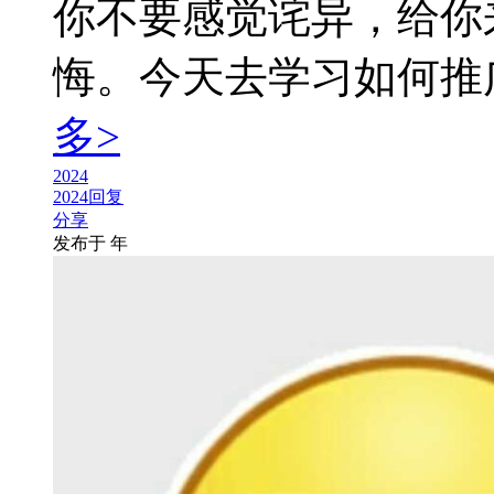
你不要感觉诧异，给你
悔。今天去学习如何推广小
多>
2024
2024回复
分享
发布于
年