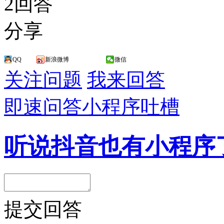
2回答
分享
QQ
新浪微博
微信
关注问题
我来回答
即速问答
小程序吐槽
听说抖音也有小程序
提交回答