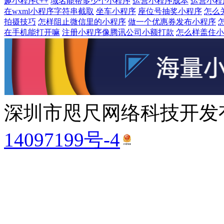
趣小程序c++
域名能帮多少个小程序
运营小程序成本
运营小程
在wxml小程序字符串截取
坐车小程序
座位号抽奖小程序
怎么
拍摄技巧
怎样阻止微信里的小程序
做一个优惠券发布小程序
在手机能打开嘛
注册小程序像腾讯公司小额打款
怎么样盖住小程序
深圳市咫尺网络科技开发有
14097199号-4