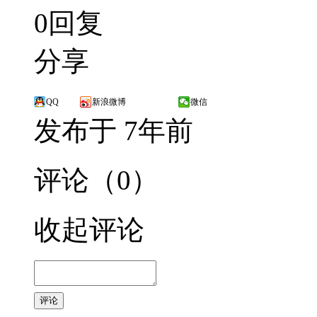
0回复
分享
QQ
新浪微博
微信
发布于 7年前
评论（0）
收起评论
评论