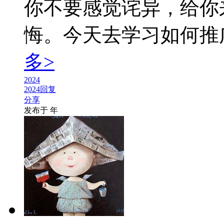
你不要感觉诧异，给你
悔。今天去学习如何推广小
多>
2024
2024回复
分享
发布于
年