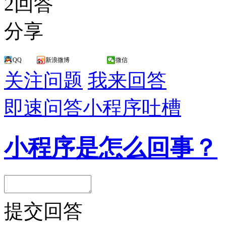
2回答
分享
QQ
新浪微博
微信
关注问题
我来回答
即速问答
小程序吐槽
小程序是怎么回事？
提交回答