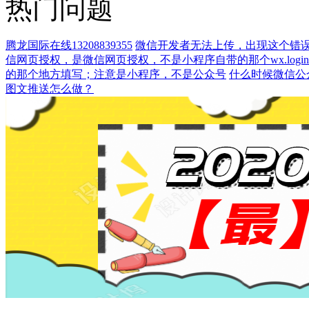
热门问题
腾龙国际在线13208839355
微信开发者无法上传，出现这个错
信网页授权，是微信网页授权，不是小程序自带的那个wx.login这
的那个地方填写；注意是小程序，不是公众号
什么时候微信公
图文推送怎么做？