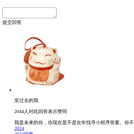
提交回答
至过去的我
2044人对此回答表示赞同
我是未来的你，你现在是不是在
年找寻小程序答案。你不要
2024