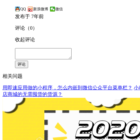
QQ
新浪微博
微信
发布于 7年前
评论（0）
收起评论
评论
相关问题
用即速应用做的小程序，怎么内嵌到微信公众平台菜单栏？
小
店商城的无需囤货的货源？