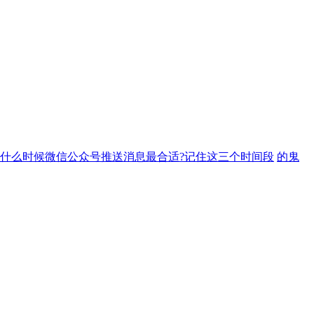
什么时候微信公众号推送消息最合适?记住这三个时间段
的鬼