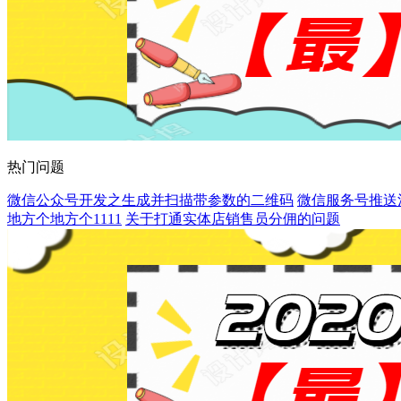
热门问题
微信公众号开发之生成并扫描带参数的二维码
微信服务号推送
地方个地方个1111
关于打通实体店销售员分佣的问题