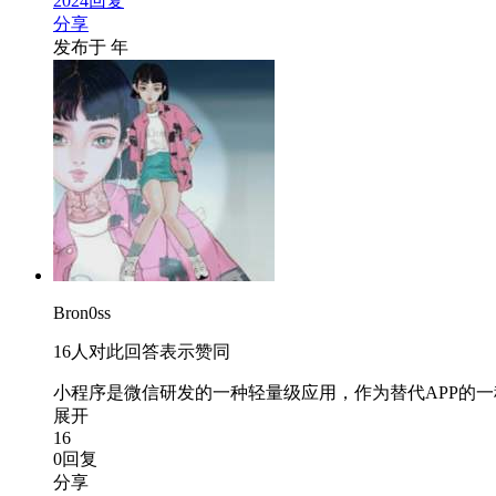
2024回复
分享
发布于
年
Bron0ss
16人对此回答表示赞同
小程序是微信研发的一种轻量级应用，作为替代APP的
展开
16
0回复
分享