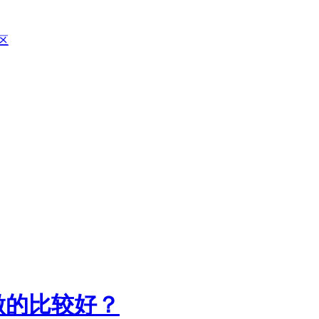
区
做的比较好？