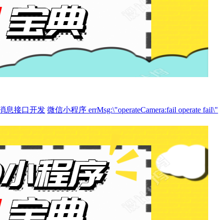
消息接口开发
微信小程序 errMsg:\"operateCamera:fail operate fail\"