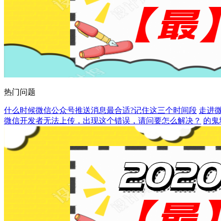
热门问题
什么时候微信公众号推送消息最合适?记住这三个时间段
走进
微信开发者无法上传，出现这个错误，请问要怎么解决？
的鬼