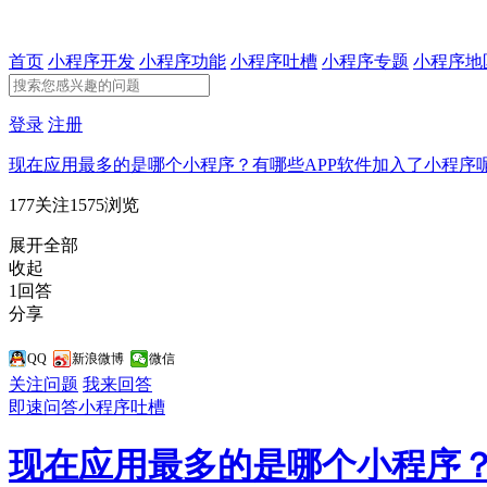
首页
小程序开发
小程序功能
小程序吐槽
小程序专题
小程序地
登录
注册
现在应用最多的是哪个小程序？有哪些APP软件加入了小程序
177关注
1575浏览
展开全部
收起
1回答
分享
QQ
新浪微博
微信
关注问题
我来回答
即速问答
小程序吐槽
现在应用最多的是哪个小程序？