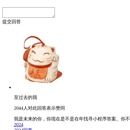
提交回答
至过去的我
2044人对此回答表示赞同
我是未来的你，你现在是不是在
年找寻小程序答案。你不要
2024