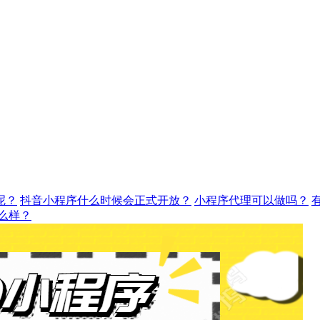
呢？
抖音小程序什么时候会正式开放？
小程序代理可以做吗？
么样？