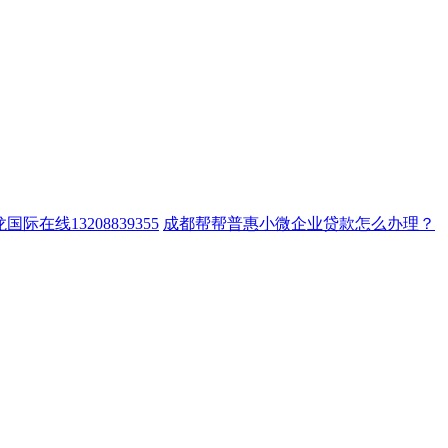
国际在线13208839355
成都帮帮普惠小微企业贷款怎么办理？