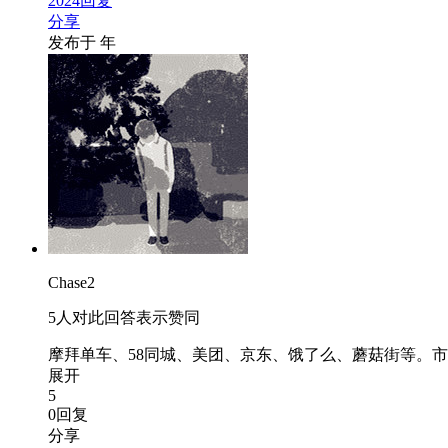
2024回复
分享
发布于
年
Chase2
5人对此回答表示赞同
摩拜单车、58同城、美团、京东、饿了么、蘑菇街等。
展开
5
0回复
分享