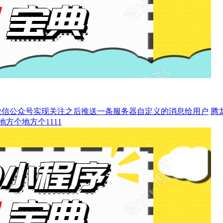
微信公众号实现关注之后推送一条服务器自定义的消息给用户
腾龙
地方个地方个1111