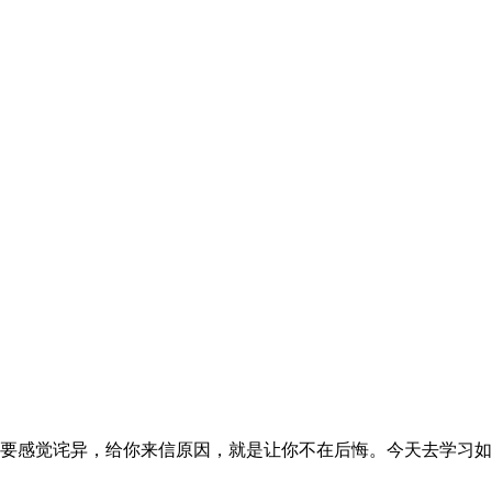
感觉诧异，给你来信原因，就是让你不在后悔。今天去学习如何推广