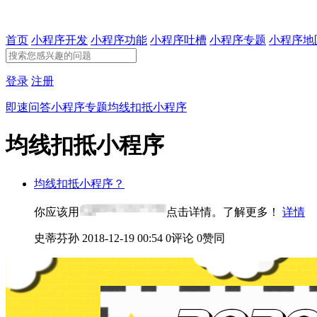
首页
小程序开发
小程序功能
小程序吐槽
小程序专题
小程序地
登录
注册
即速问答
小程序专题
均线扣抵小程序
均线扣抵小程序
均线扣抵小程序？
你应该用
点击详情。了解更多！
详情
史蒂芬孙
2018-12-19 00:54
0评论
0赞同