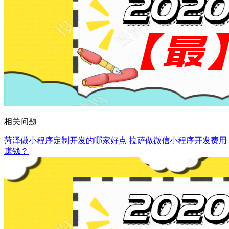
相关问题
菏泽做小程序定制开发的哪家好点
拉萨做微信小程序开发费用
赚钱？