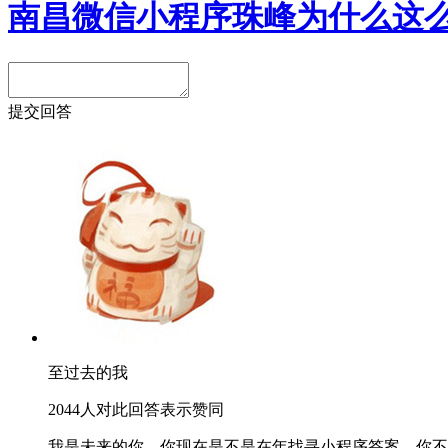
南昌微信小程序珠峰为什么这
提交回答
至过去的我
2044人对此回答表示赞同
我是未来的你，你现在是不是在
年找寻小程序答案。你不要