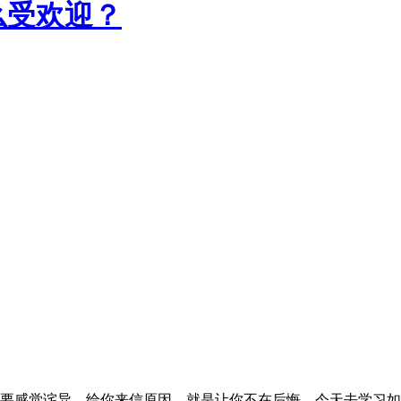
么受欢迎？
感觉诧异，给你来信原因，就是让你不在后悔。今天去学习如何推广