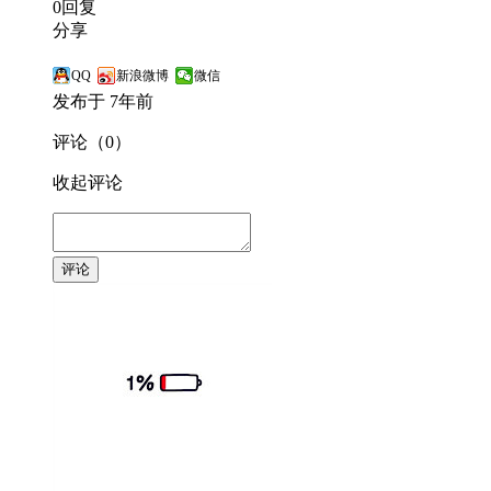
0回复
分享
QQ
新浪微博
微信
发布于 7年前
评论（0）
收起评论
评论