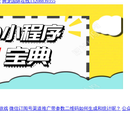
段
腾龙国际在线13208839355
游戏
微信订阅号渠道推广带参数二维码如何生成和统计呢？
公