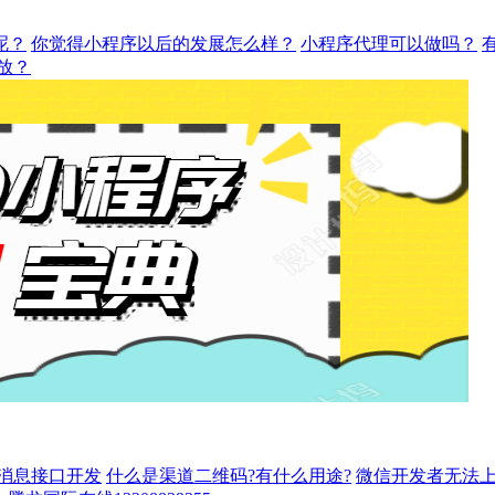
呢？
你觉得小程序以后的发展怎么样？
小程序代理可以做吗？
放？
消息接口开发
什么是渠道二维码?有什么用途?
微信开发者无法