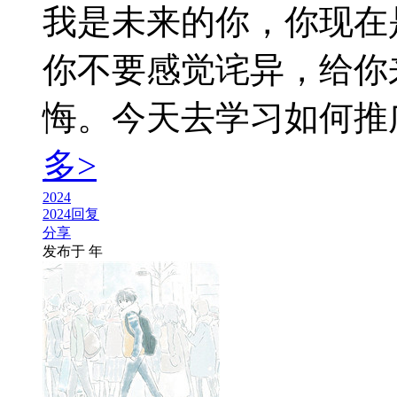
我是未来的你，你现在
你不要感觉诧异，给你
悔。今天去学习如何推广小
多>
2024
2024回复
分享
发布于
年