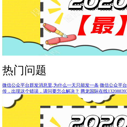
热门问题
微信公众平台群发消息里,为什么一天只能发一条
微信公众平台
传，出现这个错误，请问要怎么解决？
腾龙国际在线132088393