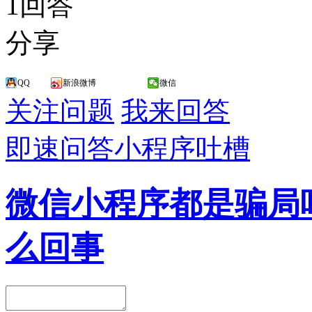
1回答
分享
QQ
新浪微博
微信
关注问题
我来回答
即速问答
小程序吐槽
微信小程序都是骗局
么回事