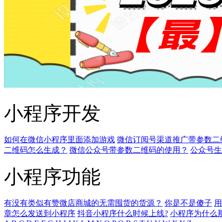
小程序开发
如何在微信小程序里面添加游戏
微信订阅号渠道推广带参数二
二维码怎么生成？
微信公众号带参数二维码的使用？
公众号生
小程序功能
有没有类似有赞微店商城的无需囤货的货源？
你是不是傻子
用
章怎么发送到小程序
抖音小程序什么时候上线?
小程序为什么