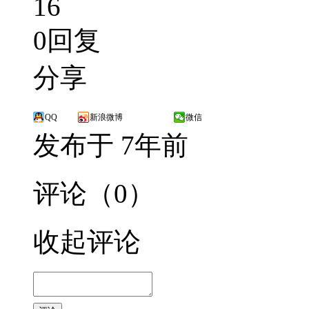
16
0回复
分享
QQ
新浪微博
微信
发布于 7年前
评论（0）
收起评论