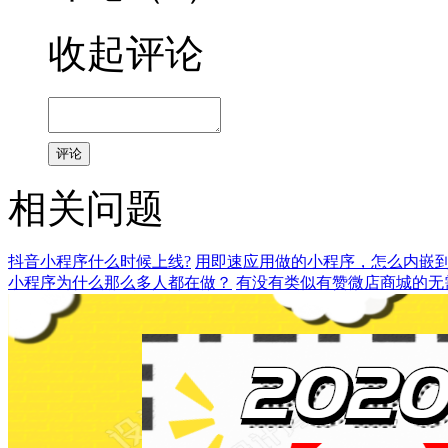
收起评论
评论
相关问题
抖音小程序什么时候上线?
用即速应用做的小程序，怎么内嵌
小程序为什么那么多人都在做？
有没有类似有赞微店商城的无