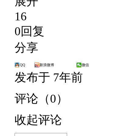
展开
16
0回复
分享
QQ
新浪微博
微信
发布于 7年前
评论（0）
收起评论