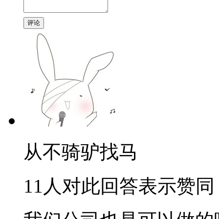
评论
从不骑驴找马
11人对此回答表示赞同