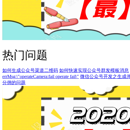
热门问题
如何生成公众号渠道二维码
如何快速实现公众号群发模板消息
errMsg:\"operateCamera:fail operate fail\"
微信公众号开发之生成
分佣的问题