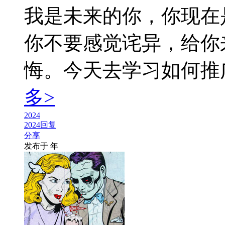
我是未来的你，你现在
你不要感觉诧异，给你
悔。今天去学习如何推广小
多>
2024
2024回复
分享
发布于
年