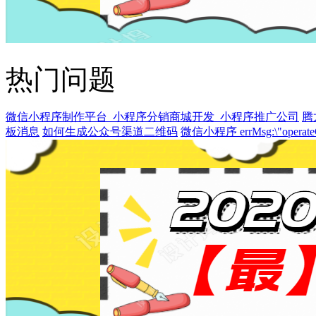
热门问题
微信小程序制作平台_小程序分销商城开发_小程序推广公司
腾
板消息
如何生成公众号渠道二维码
微信小程序 errMsg:\"operateCame