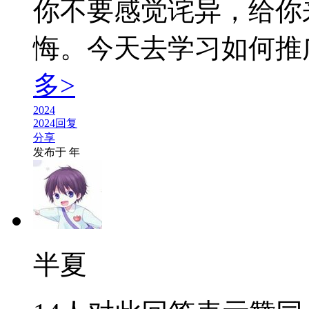
你不要感觉诧异，给你
悔。今天去学习如何推广小
多>
2024
2024回复
分享
发布于
年
半夏