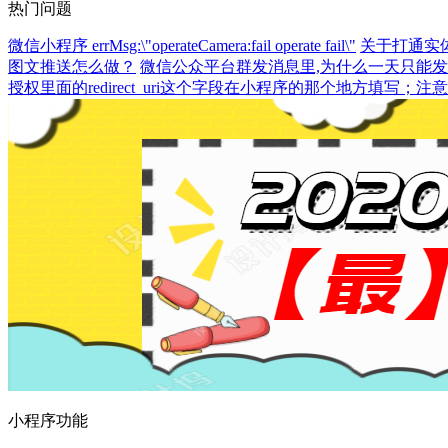
热门问题
微信小程序 errMsg:\"operateCamera:fail operate fail\"
关于打通实
图文推送怎么做？
微信公众平台群发消息里,为什么一天只能
授权里面的redirect_uri这个字段在小程序的那个地方填写；
小程序功能