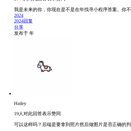
我是未来的你，你现在是不是在
年找寻小程序答案。你不要
2024
2024回复
分享
发布于
年
Hailey
19人对此回答表示赞同
可以这样吗？后端是要拿到照片然后做图片是否正确的判