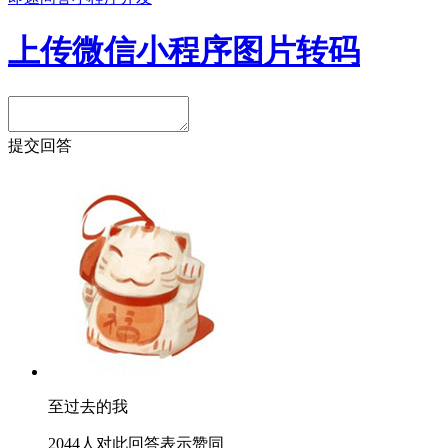
上传微信小程序图片转码
提交回答
至过去的我
2044人对此回答表示赞同