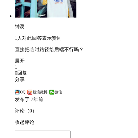
钟灵
1人对此回答表示赞同
直接把临时路径给后端不行吗？
展开
1
0回复
分享
QQ
新浪微博
微信
发布于 7年前
评论（0）
收起评论