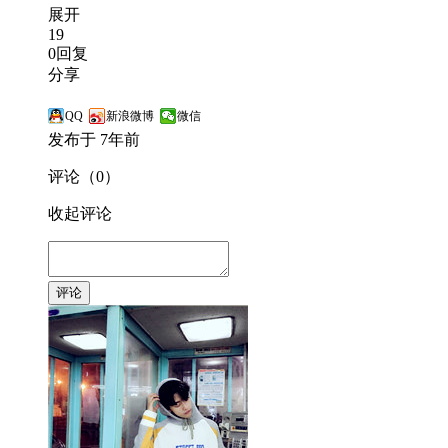
展开
19
0回复
分享
QQ
新浪微博
微信
发布于 7年前
评论（0）
收起评论
评论