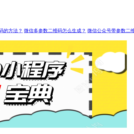
码的方法？
微信多参数二维码怎么生成？
微信公众号带参数二