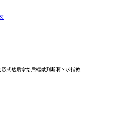
区
路由的形式然后拿给后端做判断啊？求指教