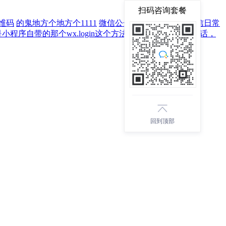
扫码咨询套餐
维码
的鬼地方个地方个1111
微信公众号如何做推送？微信日常
程序自带的那个wx.login这个方法的授权；如果可以的话，
回到顶部