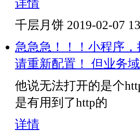
详情
千层月饼
2019-02-07 13
急急急！！！小程序，
请重新配置！ 但业务
他说无法打开的是个ht
是有用到了http的
详情