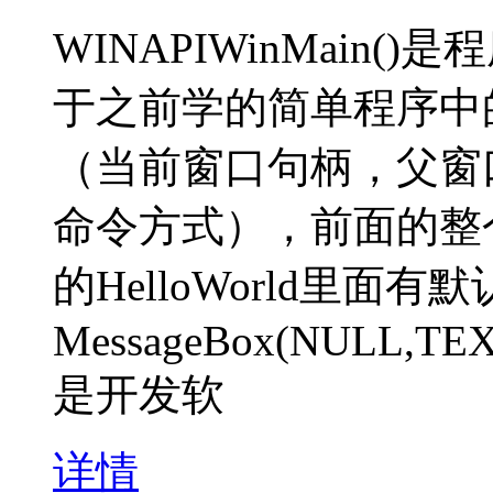
WINAPIWinMain
于之前学的简单程序中的
（当前窗口句柄，父窗
命令方式），前面的整个函数
的HelloWorld里
MessageBox(NULL,TEXT
是开发软
详情