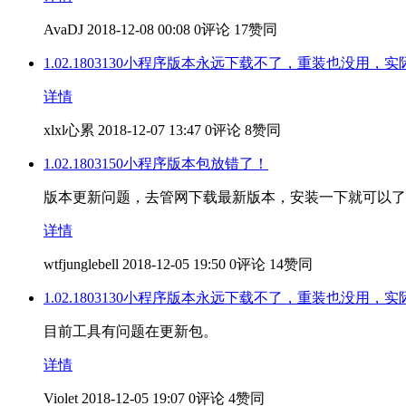
AvaDJ
2018-12-08 00:08
0评论
17赞同
1.02.1803130小程序版本永远下载不了，重装也没用，实
详情
xlxl心累
2018-12-07 13:47
0评论
8赞同
1.02.1803150小程序版本包放错了！
版本更新问题，去管网下载最新版本，安装一下就可以了https://mp.weixin
详情
wtfjunglebell
2018-12-05 19:50
0评论
14赞同
1.02.1803130小程序版本永远下载不了，重装也没用，实
目前工具有问题在更新包。
详情
Violet
2018-12-05 19:07
0评论
4赞同