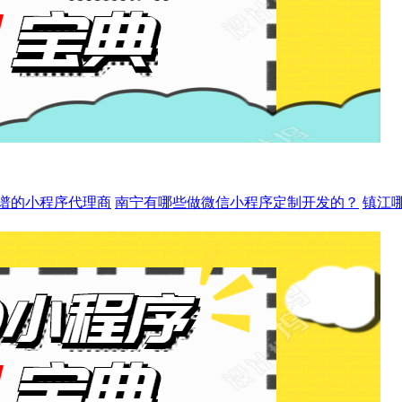
谱的小程序代理商
南宁有哪些做微信小程序定制开发的？
镇江