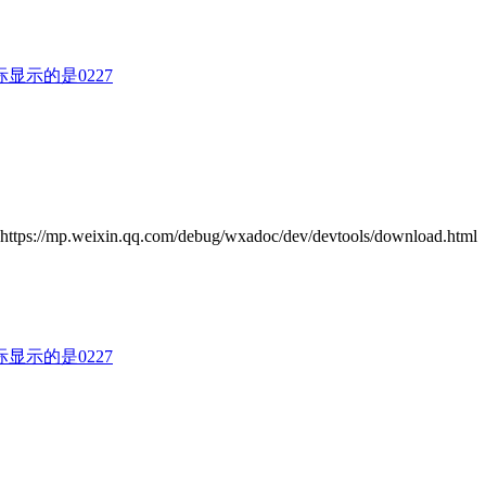
际显示的是0227
.qq.com/debug/wxadoc/dev/devtools/download.html
际显示的是0227