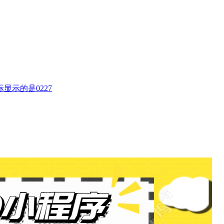
际显示的是0227