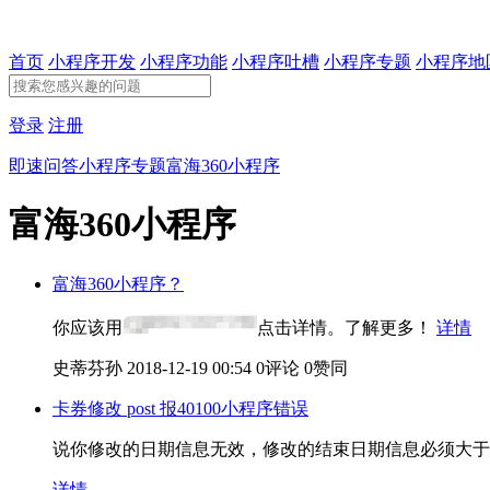
首页
小程序开发
小程序功能
小程序吐槽
小程序专题
小程序地
登录
注册
即速问答
小程序专题
富海360小程序
富海360小程序
富海360小程序？
你应该用
点击详情。了解更多！
详情
史蒂芬孙
2018-12-19 00:54
0评论
0赞同
卡券修改 post 报40100小程序错误
说你修改的日期信息无效，修改的结束日期信息必须大于
详情