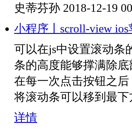
史蒂芬孙
2018-12-19 00
小程序丨scroll-vie
可以在js中设置滚动
条的高度能够撑满除底
在每一次点击按钮之后，往s
将滚动条可以移到最下
详情