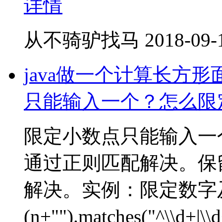
详情
从不骑驴找马
2018-09-
java做一个计算长方
只能输入一个？怎么限
限定小数点只能输入一
通过正则匹配解决。保留三
解决。实例：限定数字及只
(n+"").matches("^\\d+