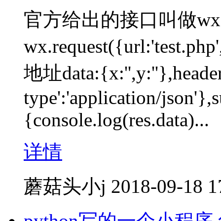
官方给出的接口叫做wx.
wx.request({url:'t
地址data:{x:'',y:''},header
type':'application/json'},
{console.log(res.data)...
详情
蘑菇头小j
2018-09-18 1
python写的一个小