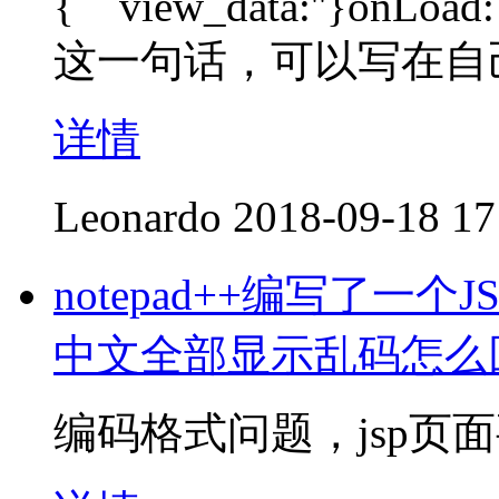
{ view_data:''}onLoad: f
这一句话，可以写在自
详情
Leonardo
2018-09-18 17
notepad++编写了一个
中文全部显示乱码怎么
编码格式问题，jsp页面