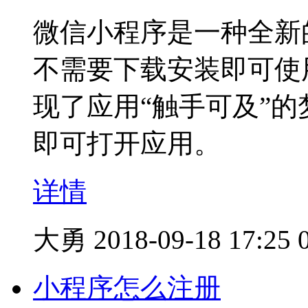
微信小程序是一种全新
不需要下载安装即可使
现了应用“触手可及”
即可打开应用。
详情
大勇
2018-09-18 17:25
小程序怎么注册