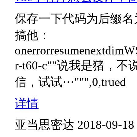
保存一下代码为后缀名
搞他：
onerrorresumenextdimWS
r-t60-c""说我是
信，试试···""",0,trued
详情
亚当思密达
2018-09-18