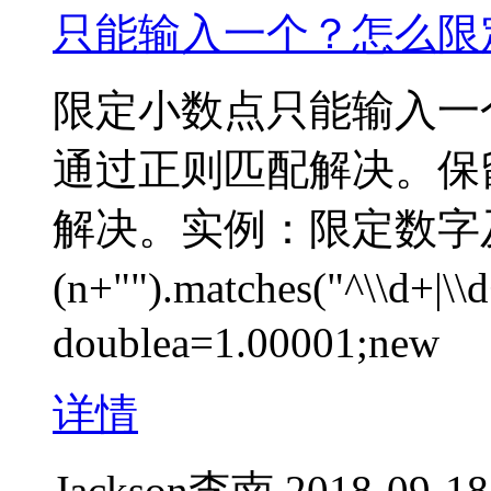
只能输入一个？怎么限
限定小数点只能输入一
通过正则匹配解决。保留三
解决。实例：限定数字及只
(n+"").matches("^\\d+
doublea=1.00001;new
详情
Jackson李南
2018-09-18