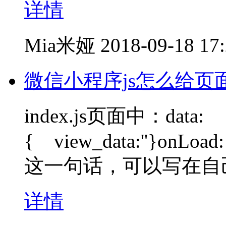
详情
Mia米娅
2018-09-18 17
微信小程序js怎么给页面
index.js页面中：data:
{ view_data:''}onLoad: f
这一句话，可以写在自
详情