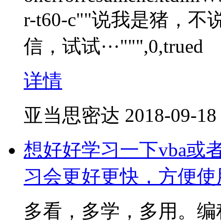
r-t60-c""说我是
信，试试···""",0,trued
详情
亚当思密达
2018-09-18
想好好学习一下vba或
习会更好更快，方便使
多看，多学，多用。编