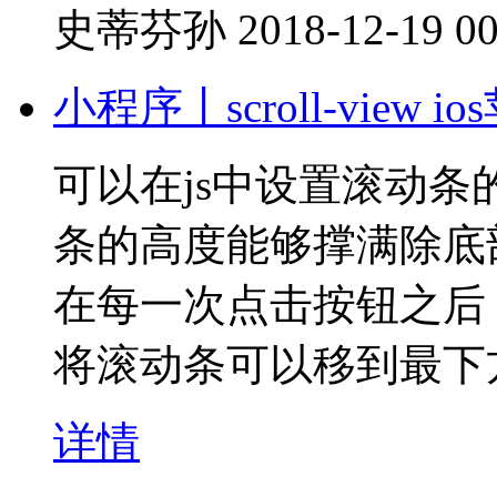
史蒂芬孙
2018-12-19 00
小程序丨scroll-vie
可以在js中设置滚动
条的高度能够撑满除底
在每一次点击按钮之后，往s
将滚动条可以移到最下
详情