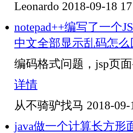
Leonardo
2018-09-18 17
notepad++编写了一个
中文全部显示乱码怎么
编码格式问题，jsp页面
详情
从不骑驴找马
2018-09-
java做一个计算长方